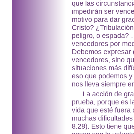
que las circunstanc
impedirán ser vence
motivo para dar gra
Cristo? ¿Tribulación
peligro, o espada?
vencedores por medi
Debemos expresar g
vencedores, sino q
situaciones más difí
eso que podemos y d
nos lleva siempre en
La acción de graci
prueba, porque es l
vida que esté fuera 
muchas dificultades
8:28). Esto tiene qu