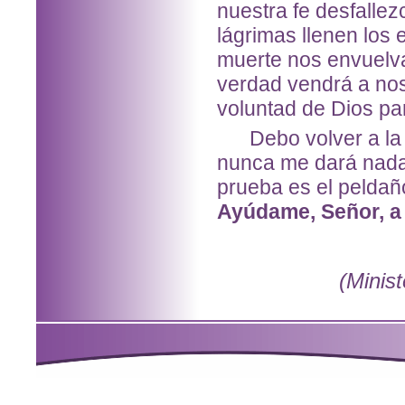
nuestra fe desfallez
lágrimas llenen los
muerte nos envuelva
verdad vendrá a nos
voluntad de Dios pa
Debo volver a la o
nunca me dará nada
prueba es el peldañ
Ayúdame, Señor, a 
(Minist