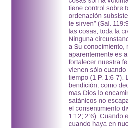
cosas son la volunt
tiene control sobre 
ordenación subsiste
te sirven” (Sal. 119
las cosas, toda la cr
Ninguna circunstanc
a Su conocimiento, 
aparentemente es ang
fortalecer nuestra f
vienen sólo cuando 
tiempo (1 P. 1:6-7).
bendición, como dec
mas Dios lo encaminó
satánicos no escapa
el consentimiento di
1:12; 2:6). Cuando 
cuando haya en nues