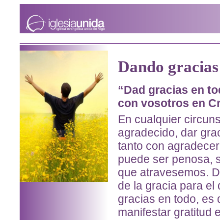
Dando gracias
“Dad gracias en to
con vosotros en C
En cualquier circuns
agradecido, dar grac
tanto con agradecer
puede ser penosa, si
que atravesemos. D
de la gracia para el 
gracias en todo, es 
manifestar gratitud 